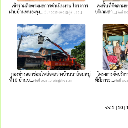
เข้าร่วมติดตามผลการดำเนินงาน โครงการ
ลงพื้นที่ติดตามกา
ฝายบ้านหนองกุง...
บริเวณสา...
[วันที่ 2025-10-21][ผู้อ่าน 151]
[วันที่ 2
กองช่างออกซ่อมไฟส่องสว่างบ้านนาล้อมหมู่
โครงการจัดบริการ
ที่10 บ้านบ...
ที่มีภาวะ...
[วันที่ 2025-10-16][ผู้อ่าน 115]
[วันที่ 202
<<
1
|
10
|