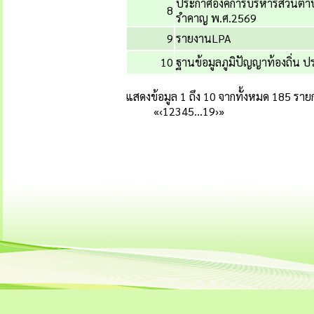
ประกาศองค์การบริหารส่วนตำบล
8
รำคาญ พ.ศ.2569
9
รายงานLPA
10
ฐานข้อมูลภูมิปัญญาท้องถิ่น 
แสดงข้อมูล 1 ถึง 10 จากทั้งหมด 185 ราย
«
‹
1
2
3
4
5
…
19
›
»