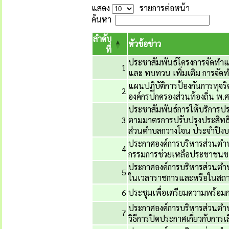
แสดง
รายการต่อหน้า
ค้นหา
ลำดับ
หัวข้อข่าว
ที่
ประชาสัมพันธ์โครงการจัดทำแผ
1
และ ทบทวน เพิ่มเติม การจัด
แผนปฏิบัติการป้องกันการทุจ
2
องค์กรปกครองส่วนท้องถิ่น พ
ประชาสัมพันธ์การให้บริการปร
3
ตามมาตรการปรับปรุงประสิทธ
ส่วนตำบลกวางโจน ประจำปีง
ประกาศองค์การบริหารส่วนตำบลก
4
กรรมการช่วยเหลือประชาชนข
ประกาศองค์การบริหารส่วนตำบล
5
ในเวลาราชการและหรือในสถา
6
ประชุมเพื่อเตรียมความพร้อม
ประกาศองค์การบริหารส่วนตำบ
7
วิธีการปิดประกาศเกี่ยวกับกา