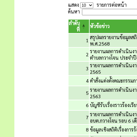
แสดง
รายการต่อหน้า
ค้นหา
ลำดับ
หัวข้อข่าว
ที่
สรุปผลรายงานข้อมูลสถ
1
พ.ศ.2568
รายงานผลการดำเนินงาน
2
ตำบลกวางโจน ประจำป
รายงานผลการดำเนินงานร
3
2565
4
คำสั่งแต่งตั้งคณะกรรมกา
รายงานผลการดำเนินงานร
5
2563
6
บัญชีรับเรื่องราวร้องเร
รายงานผลการดำเนินงาน
7
อบต.กวางโจน รอบ 6 เด
8
ข้อมูลเชิงสถิติเรื่องก