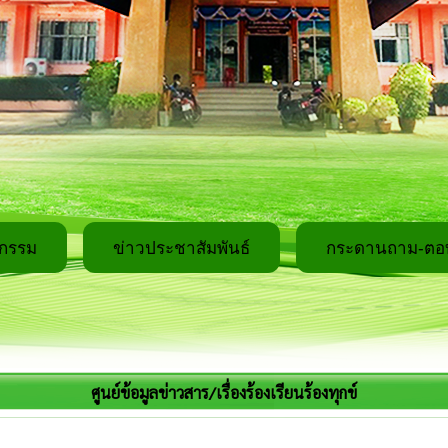
จกรรม
ข่าวประชาสัมพันธ์
กระดานถาม-ตอ
ศูนย์ข้อมูลข่าวสาร/เรื่องร้องเรียนร้องทุกข์