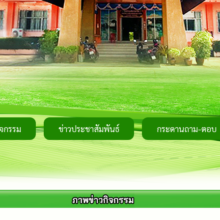
ิจกรรม
ข่าวประชาสัมพันธ์
กระดานถาม-ตอบ