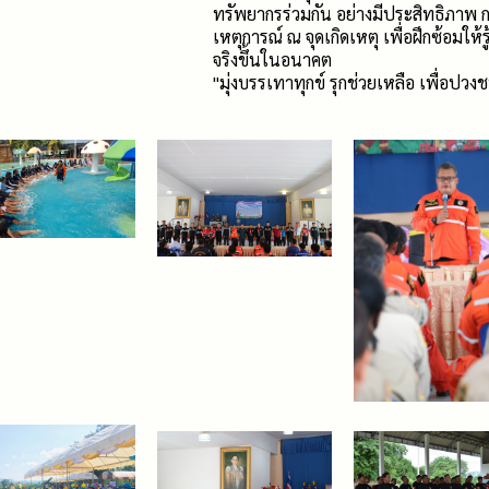
ทรัพยากรร่วมกัน อย่างมีประสิทธิภาพ 
เหตุการณ์ ณ จุดเกิดเหตุ เพื่อฝึกซ้อมให
จริงขึ้นในอนาคต
''มุ่งบรรเทาทุกข์ รุกช่วยเหลือ เพื่อปวงช