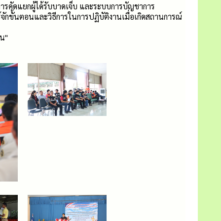
การคัดแยกผู้ได้รับบาดเจ็บ และระบบการบัญชาการ
้รู้จักขั้นตอนและวิธีการในการปฏิบัติงานเมื่อเกิดสถานการณ์
น''