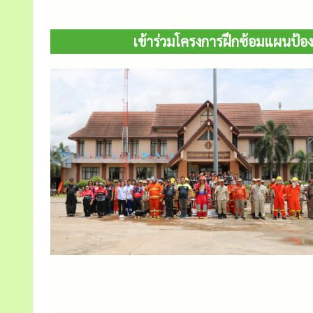
เข้าร่วมโครงการฝึกซ้อมแผนป้องกั