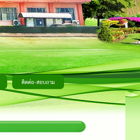
ติดต่อ-สอบถาม