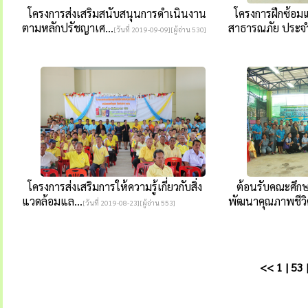
โครงการส่งเสริมสนับสนุนการดำเนินงาน
โครงการฝึกซ้อม
ตามหลักปรัชญาเศ...
สาธารณภัย ประจำป
[วันที่ 2019-09-09][ผู้อ่าน 530]
โครงการส่งเสริมการให้ความรู้เกี่ยวกับสิ่ง
ต้อนรับคณะศึกษ
แวดล้อมแล...
พัฒนาคุณภาพชีวิต
[วันที่ 2019-08-23][ผู้อ่าน 553]
<<
1
|
53