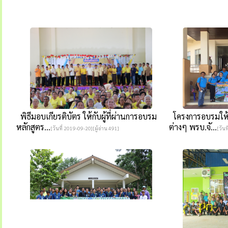
พิธีมอบเกียรติบัตร ให้กับผู้ที่ผ่านการอบรม
โครงการอบรมให้ค
หลักสูตร...
ต่างๆ พรบ.จั...
[วันที่ 2019-09-20][ผู้อ่าน 491]
[วันท